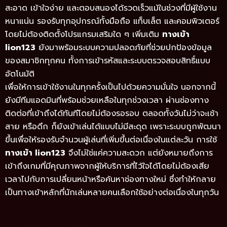
สะอาด เข้าใจง่าย และตอบสนองได้รวดเร็วแม้ในช่วงที่มีผู้ใช้งาน
หนาแน่น รองรับทุกอุปกรณ์ทั้งมือถือ แท็บเล็ต และคอมพิวเตอร์
โดยไม่ต้องติดตั้งโปรแกรมเสริมใด ๆ เพิ่มเติม
ทางเข้า
lion123
ยังมาพร้อมระบบความปลอดภัยที่ช่วยปกป้องข้อมูล
ของสมาชิกทุกคน ทั้งการเข้ารหัสและระบบตรวจสอบสิทธิ์แบบ
อัตโนมัติ
เพื่อให้การเข้าใช้งานในทุกครั้งเป็นไปด้วยความมั่นใจ นอกจากนี้
ยังมีทีมแอดมินที่พร้อมช่วยเหลือในทุกช่วงเวลา ผ่านช่องทาง
ติดต่อที่เข้าถึงได้ทันทีโดยไม่ต้องรอรอบ ตลอดทั้งวันไม่ว่าจะเช้า
สาย หรือดึก ก็ยังเข้าเล่นได้แบบไม่มีสะดุด เพราะระบบถูกพัฒนา
ขึ้นเพื่อให้รองรับจำนวนผู้เล่นที่เพิ่มขึ้นต่อเนื่องในแต่ละวัน การใช้
ทางเข้า lion123
จึงไม่ใช่แค่ความสะดวก แต่ยังหมายถึงการ
เข้าถึงเกมที่มีคุณภาพจากผู้ให้บริการที่ไว้ใจได้โดยไม่ต้องเสีย
เวลาไปกับการเปลี่ยนหน้าหรือค้นหาช่องทางใหม่ ซึ่งทำให้กลาย
เป็นทางเข้าหลักที่นักเล่นหลายคนเลือกใช้อย่างต่อเนื่องในทุกวัน