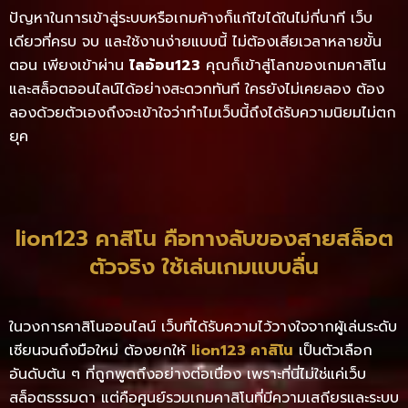
ปัญหาในการเข้าสู่ระบบหรือเกมค้างก็แก้ไขได้ในไม่กี่นาที เว็บ
เดียวที่ครบ จบ และใช้งานง่ายแบบนี้ ไม่ต้องเสียเวลาหลายขั้น
ตอน เพียงเข้าผ่าน
ไลอ้อน123
คุณก็เข้าสู่โลกของเกมคาสิโน
และสล็อตออนไลน์ได้อย่างสะดวกทันที ใครยังไม่เคยลอง ต้อง
ลองด้วยตัวเองถึงจะเข้าใจว่าทำไมเว็บนี้ถึงได้รับความนิยมไม่ตก
ยุค
lion123 คาสิโน คือทางลับของสายสล็อต
ตัวจริง ใช้เล่นเกมแบบลื่น
ในวงการคาสิโนออนไลน์ เว็บที่ได้รับความไว้วางใจจากผู้เล่นระดับ
เซียนจนถึงมือใหม่ ต้องยกให้
lion123 คาสิโน
เป็นตัวเลือก
อันดับต้น ๆ ที่ถูกพูดถึงอย่างต่อเนื่อง เพราะที่นี่ไม่ใช่แค่เว็บ
สล็อตธรรมดา แต่คือศูนย์รวมเกมคาสิโนที่มีความเสถียรและระบบ