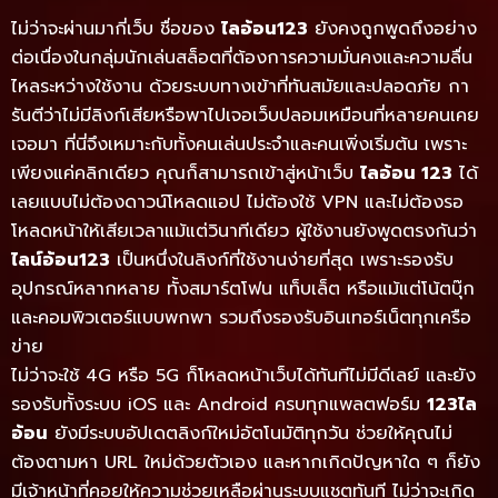
ไม่ว่าจะผ่านมากี่เว็บ ชื่อของ
ไลอ้อน123
ยังคงถูกพูดถึงอย่าง
ต่อเนื่องในกลุ่มนักเล่นสล็อตที่ต้องการความมั่นคงและความลื่น
ไหลระหว่างใช้งาน ด้วยระบบทางเข้าที่ทันสมัยและปลอดภัย กา
รันตีว่าไม่มีลิงก์เสียหรือพาไปเจอเว็บปลอมเหมือนที่หลายคนเคย
เจอมา ที่นี่จึงเหมาะกับทั้งคนเล่นประจำและคนเพิ่งเริ่มต้น เพราะ
เพียงแค่คลิกเดียว คุณก็สามารถเข้าสู่หน้าเว็บ
ไลอ้อน 123
ได้
เลยแบบไม่ต้องดาวน์โหลดแอป ไม่ต้องใช้ VPN และไม่ต้องรอ
โหลดหน้าให้เสียเวลาแม้แต่วินาทีเดียว ผู้ใช้งานยังพูดตรงกันว่า
ไลน์อ้อน123
เป็นหนึ่งในลิงก์ที่ใช้งานง่ายที่สุด เพราะรองรับ
อุปกรณ์หลากหลาย ทั้งสมาร์ตโฟน แท็บเล็ต หรือแม้แต่โน้ตบุ๊ก
และคอมพิวเตอร์แบบพกพา รวมถึงรองรับอินเทอร์เน็ตทุกเครือ
ข่าย
ไม่ว่าจะใช้ 4G หรือ 5G ก็โหลดหน้าเว็บได้ทันทีไม่มีดีเลย์ และยัง
รองรับทั้งระบบ iOS และ Android ครบทุกแพลตฟอร์ม
123ไล
อ้อน
ยังมีระบบอัปเดตลิงก์ใหม่อัตโนมัติทุกวัน ช่วยให้คุณไม่
ต้องตามหา URL ใหม่ด้วยตัวเอง และหากเกิดปัญหาใด ๆ ก็ยัง
มีเจ้าหน้าที่คอยให้ความช่วยเหลือผ่านระบบแชตทันที ไม่ว่าจะเกิด