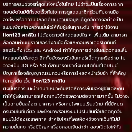
บริการครบวงจรที่สุดแห่งหนึ่งในไทย ไม่ว่าจะเป็นเรื่องการฝาก
ถอนอัตโนมัติที่รวดเร็วทันใจ การดูแลสมาชิกด้วยทีมงานมือ
อาชีพ หรือความปลอดภัยในด้านข้อมูล ก็ถูกจัดวางอย่างเป็น
ระบบเพื่อสร้างความมั่นใจให้กับผู้เล่นทุกระดับ การเข้าใช้งาน
lion123 คาสิโน
ไม่ต้องดาวน์โหลดแอปใด ๆ เพิ่มเติม สามารถ
ล็อกอินผ่านเบราว์เซอร์ทั้งในมือถือและคอมพิวเตอร์ได้ทันที
รองรับทั้ง iOS และ Android ทำให้ทุกการเข้าเล่นสะดวกและลื่น
ไหลแบบไม่มีสะดุด อีกทั้งยังรองรับอินเทอร์เน็ตทุกเครือข่าย ไม่
ว่าจะเป็น 4G หรือ 5G ก็สามารถเข้าถึงเกมได้ทันทีโดยไม่มี
ปัญหาเรื่องสัญญาณรบกวนหรือการโหลดหน้าเว็บช้า ที่สำคัญ
ไปกว่านั้น เว็บ
lion123 คาสิโน
ยังมีบริการแนะนำเกมที่เหมาะกับสไตล์การเล่นของผู้ใช้แต่ละคน
ทำให้ผู้เล่นสามารถเลือกเกมได้ตรงความต้องการมากขึ้น ไม่ว่าจะ
เป็นสายปั่นสล็อต บาคาร่า หรือเกมไพ่แบบเรียลไทม์ ที่นี่มีหมด
ครบจบในที่เดียว และยังมาพร้อมระบบโปรโมชั่นที่อัปเดตทุกวัน
แบบไม่ต้องรอเทศกาล สำหรับใครที่เคยผิดหวังจากเว็บที่ไม่มี
ความมั่นคง หรือมีปัญหาเรื่องถอนเงินล่าช้า ลองเปิดใจให้กับ