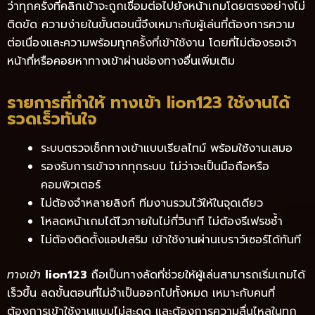
ว่าทุกครั้งที่คลิกเข้าจะถูกเชื่อมต่อไปยังหน้าเกมโดยตรงอย่างไม่
ติดขัด ความง่ายในขั้นตอนนี้จึงเหมาะกับผู้เล่นที่ต้องการความ
ต่อเนื่องและความพร้อมทุกครั้งที่เข้าใช้งาน โดยที่ไม่ต้องรอเจ้า
หน้าที่หรือคอยหาทางเข้าผ่านช่องทางอื่นเพิ่มเติม
รายการที่ทำให้ ทางเข้า lion123 ใช้งานได้
รวดเร็วทันใจ
ระบบตรวจเช็กทางเข้าแบบเรียลไทม์ พร้อมใช้งานเสมอ
รองรับการเข้าจากทุกระบบ ไม่ว่าจะเป็นมือถือหรือ
คอมพิวเตอร์
ไม่ต้องจำหลายลิงก์ ทีมงานรวมไว้ให้ในจุดเดียว
โหลดหน้าเกมได้ไวภายในไม่กี่วินาที ไม่ต้องรีเฟรชซ้ำ
ไม่ต้องติดตั้งแอปเสริม เข้าใช้งานผ่านเบราว์เซอร์ได้ทันที
ทางเข้า
lion123
ถือเป็นทางลัดที่ช่วยให้ผู้เล่นสามารถเริ่มเกมได้
เร็วขึ้น ลดขั้นตอนที่ไม่จำเป็นออกไปทั้งหมด เหมาะกับคนที่
ต้องการเข้าใช้งานแบบไม่สะดุด และต้องการความลื่นไหลในทุก