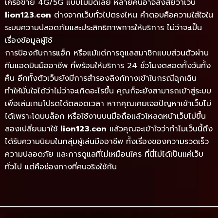
เครือข่าย 4G/5G แบบไม่มีดีเลย์ หลายคนอาจสงสัยว่าเว็บ
lion123.con
ต่างจากเว็บทั่วไปตรงไหน คำตอบคือความใส่ใจใน
ระบบความปลอดภัยและประสิทธิภาพการให้บริการ ไม่ว่าจะเป็น
เรื่องข้อมูลผู้ใช้
การป้องกันการแฮ็ก หรือแม้แต่การดูแลสมาชิกแบบส่วนตัวผ่าน
ทีมแอดมินมืออาชีพ ที่พร้อมให้บริการ 24 ชั่วโมงตลอดทั้งวันทั้ง
คืน อีกทั้งตัวเว็บยังมีการสำรองลิงก์ทางเข้าในกรณีฉุกเฉิน
ทำให้มั่นใจได้ว่าไม่ว่าจะเกิดอะไรขึ้น คุณก็จะยังสามารถเข้าสู่ระบบ
เพื่อเล่นเกมโปรดได้ตลอดเวลา หากคุณเคยเจอปัญหาเข้าเว็บไม่
ได้เพราะโดนบล็อก หรือใช้งานบนมือถือแล้วโหลดหน้าเว็บไม่ขึ้น
ลองเปลี่ยนมาใช้
lion123.con
แล้วคุณจะเข้าใจว่าทำไมเว็บนี้ถึง
ได้รับความนิยมในกลุ่มผู้เล่นมืออาชีพ ทั้งเรื่องของความรวดเร็ว
ความปลอดภัย และการดูแลที่ไม่เหมือนใคร ที่นี่ไม่ได้เป็นแค่เว็บ
ทั่วไป แต่คือช่องทางที่คนจริงใช้กัน